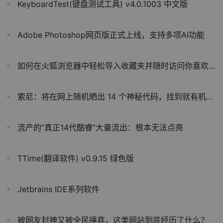
KeyboardTest(键盘测试工具) v4.0.1003 中文版
Adobe Photoshop网页版正式上线，支持多项AI功能
如何在火狐浏览器中轻松导入收藏夹并随时访问你喜欢的网站
索尼：将在网上随机晒出 14 个神秘代码，找到就有机会赢取 PS5，中国香港 / 台湾可参与
流产的“真正14代酷睿”大量流出：根本无法点亮
TTime(翻译软件) v0.9.15 绿色版
Jetbrains IDE系列软件
被网友封神又被全民唾弃，这类网站到底经历了什么？