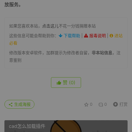
放服务。
如果您喜欢本站，
点击这儿
不花一分钱捐赠本站
这些信息可能会帮助到你：
下载帮助
|
报毒说明
|
进站
必看
修改版本安卓软件，加群提示为修改者自留，
非本站信息
，注
意鉴别
赞
(0)
生成海报
0
0
打赏
cad怎么加载插件