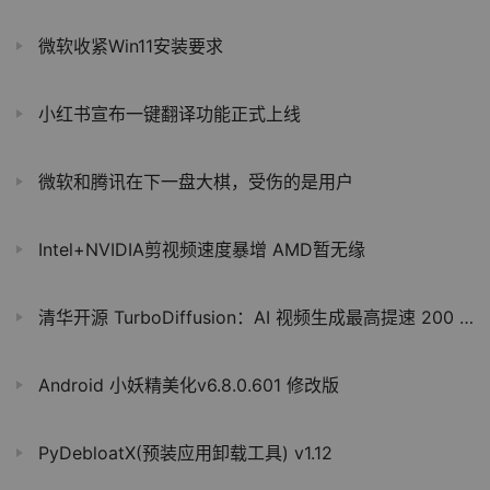
微软收紧Win11安装要求
小红书宣布一键翻译功能正式上线
微软和腾讯在下一盘大棋，受伤的是用户
Intel+NVIDIA剪视频速度暴增 AMD暂无缘
清华开源 TurboDiffusion：AI 视频生成最高提速 200 倍，单张 RTX 5090 秒出大片
Android 小妖精美化v6.8.0.601 修改版
PyDebloatX(预装应用卸载工具) v1.12