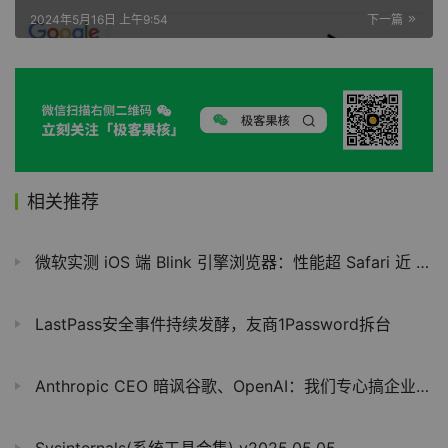
2024年5月16日 上午9:54
下一篇
相关推荐
微软实测 iOS 端 Blink 引擎浏览器：性能超 Safari 近 30%，打破内核壁垒仍艰难
LastPass安全事件持续发酵，友商1Password拆台
Anthropic CEO 暗讽谷歌、OpenAI：我们专心搞企业 AI，活得挺滋润
Sysinternals(系统工具合集) v2025.05.05