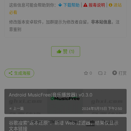
这些信息可能会帮助到你：
下载帮助
|
报毒说明
|
进站
必看
修改版本安卓软件，加群提示为修改者自留，
非本站信息
，注
意鉴别
赞
(1)
生成海报
0
2
打赏
Android MusicFree(音乐播放器) v0.3.0
上一篇
2024年5月15日 下午2:50
谷歌搜索“返本还原”：新增 Web 过滤器，结果仅显示
文本链接