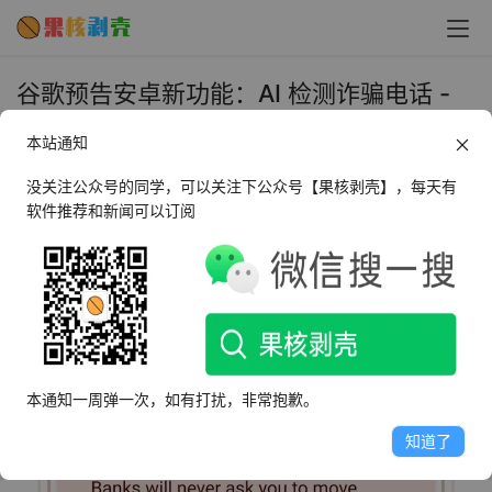
谷歌预告安卓新功能：AI 检测诈骗电话 -
果核剥壳
本站通知
2024年5月15日 下午4:47
•
圈内新闻
没关注公众号的同学，可以关注下公众号【果核剥壳】，每天有
软件推荐和新闻可以订阅
5 月 15 日消息，谷歌公司在今天召开的 I / O 2024 开发者
大会上，宣布为安卓系统引入 AI 诈骗电话检测功能，在通
话中提醒可能存在的诈骗行为，并鼓励用户结束此类通话。
本通知一周弹一次，如有打扰，非常抱歉。
知道了