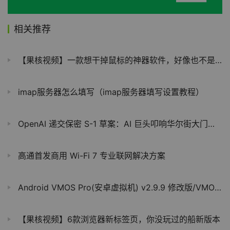
相关推荐
【果核视频】一款想干掉鼠标的神器软件，好像也不是不可能
imap服务器怎么填写（imap服务器填写设置教程）
OpenAI 递交保密 S-1 草案：AI 巨头叩响华尔街大门，与 Anthropic 的上市竞速开启
高通首发商用 Wi-Fi 7 专业联网解决方案
Android VMOS Pro(安卓虚拟机) v2.9.9 修改版/VMOS助手 v3.2.4
【果核视频】6款浏览器新标签页，你没玩过的船新版本