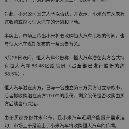
备，小米汽车计划利用恒驰天津工厂快速扩充产能。
对此，小米公司发言人予以否认，并表示，小米汽车从未有
过收购或控股恒大汽车的计划和举动。
事实上，市场上传出小米将要收购恒大汽车股权的传闻，也
与恒大汽车近期发布的一条公告有关。
5月26日晚间，恒大汽车公告称，恒大汽车潜在卖方合共持
有恒大汽车63.48亿股股份（占全部已发行股份的约
58.5%）。
恒大汽车潜在卖方，已与一名独立第三方买方订立条款书，
后者拟收购潜在卖方29.0%的股份，剩余股份是否收购由买
方后续自行决定。
由于买家身份并未公布，且小米汽车近期产能提升需求迫
切，市场上于是流出了小米汽车将收购恒大汽车的传闻。