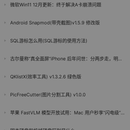
微软Win11 12月更新：终于解决A卡崩溃问题
Android Snapmod(带壳截图)v1.5.9 修改版
SQL游标怎么用(SQL游标的使用方法)
古尔曼称“真全面屏”iPhone 后年问世：分两步走，明年先缩小灵动岛
QKlistX(效率工具) v1.3.2.6 绿色版
PicFreeCutter(图片分割工具) v1.0.0
苹果 FastVLM 模型开放试用：Mac 用户秒享“闪电级”视频字幕，生成速度较同类 AI 快 85 倍