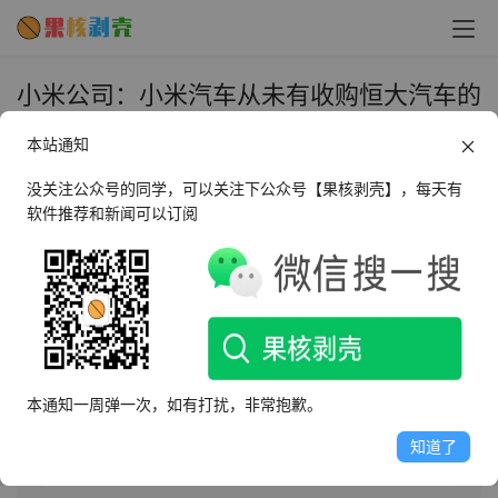
小米公司：小米汽车从未有收购恒大汽车的
计划和举动 - 果核剥壳
本站通知
2024年5月30日 下午4:42
•
圈内新闻
没关注公众号的同学，可以关注下公众号【果核剥壳】，每天有
软件推荐和新闻可以订阅
AI摘要
此内容由AI根据文章内容自动生成，并已由人工审核
小米公司发言人澄清，小米汽车从未计划收购或控股恒大
汽车。市场传闻小米欲收购恒大汽车58.5%股权，以扩充
本通知一周弹一次，如有打扰，非常抱歉。
产能，但小米公司否认此计划。传闻源于恒大汽车公告称
有潜在卖方拟出售部分股份，买家身份未公布，引发市场
知道了
猜测。