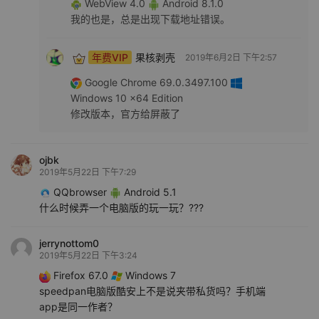
WebView 4.0
Android 8.1.0
我的也是，总是出现下载地址错误。
年费VIP
果核剥壳
2019年6月2日 下午2:57
Google Chrome 69.0.3497.100
Windows 10 x64 Edition
修改版本，官方给屏蔽了
ojbk
2019年5月22日 下午7:29
QQbrowser
Android 5.1
什么时候弄一个电脑版的玩一玩？???
jerrynottom0
2019年5月22日 下午3:24
Firefox 67.0
Windows 7
speedpan电脑版酷安上不是说夹带私货吗？手机端
app是同一作者？