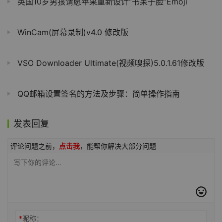
英国10岁男孩请愿苹果重新设计“书呆子脸”Emoji
WinCam(屏幕录制)v4.0 修改版
VSO Downloader Ultimate(视频嗅探)5.0.1.61修改版
QQ邮箱设置签名的方法及步骤：简单操作指南
发表回复
评论问题之前，
点击我
，能帮你解决大部分问题
*
昵称：