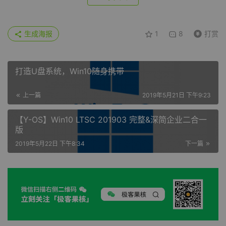
生成海报
1
8
打赏
打造U盘系统，Win10随身携带
上一篇
2019年5月21日 下午9:23
【Y-OS】Win10 LTSC 201903 完整&深简企业二合一
版
2019年5月22日 下午8:34
下一篇