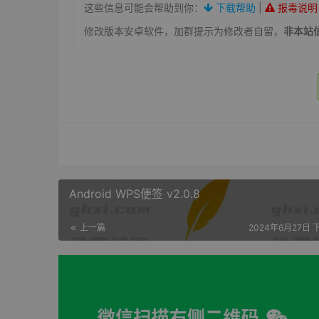
这些信息可能会帮助到你：
下载帮助
|
报毒说明
修改版本安卓软件，加群提示为修改者自留，
非本站
Android WPS便签 v2.0.8
上一篇
2024年6月27日 下