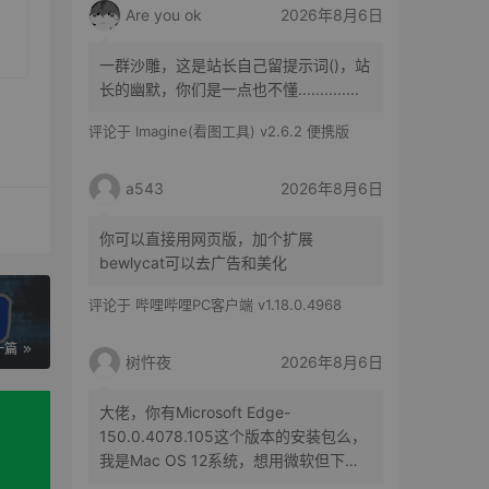
Are you ok
2026年8月6日
一群沙雕，这是站长自己留提示词()，站
长的幽默，你们是一点也不懂..............
评论于
Imagine(看图工具) v2.6.2 便携版
a543
2026年8月6日
你可以直接用网页版，加个扩展
bewlycat可以去广告和美化
评论于
哔哩哔哩PC客户端 v1.18.0.4968
一篇
树忤夜
2026年8月6日
大佬，你有Microsoft Edge-
150.0.4078.105这个版本的安装包么，
我是Mac OS 12系统，想用微软但下不
了了