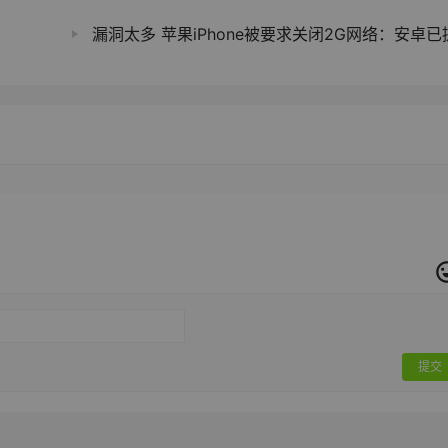
漏洞太多 苹果iPhone被要求关闭2G网络：安卓已提前实
提交