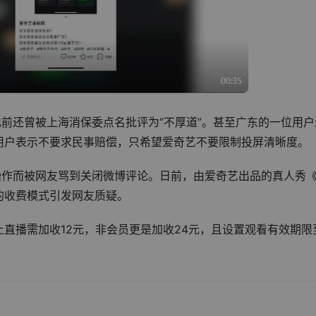
此前还曾被上海消保委点名批评为“不厚道”。甚至广东的一位用户
用户表示不要求民事赔偿，只希望爱奇艺不要限制投屏清晰度。
操作而被网友骂到关闭微博评论。日前，由爱奇艺出品的真人秀
的收费模式引发网友质疑。
直播需加收12元，非会员更是加收24元，且设置观看有效期限