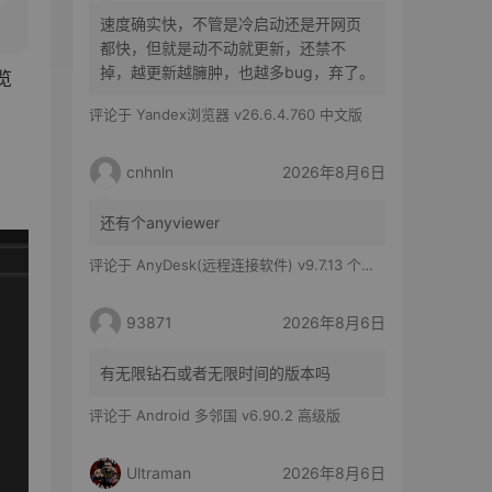
速度确实快，不管是冷启动还是开网页
都快，但就是动不动就更新，还禁不
掉，越更新越臃肿，也越多bug，弃了。
览
评论于
Yandex浏览器 v26.6.4.760 中文版
cnhnln
2026年8月6日
还有个anyviewer
评论于
AnyDesk(远程连接软件) v9.7.13 个人版
93871
2026年8月6日
有无限钻石或者无限时间的版本吗
评论于
Android 多邻国 v6.90.2 高级版
Ultraman
2026年8月6日