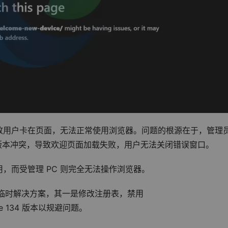
致用户卡在页面，无法正常使用浏览器。问题的根源在于，管理
册表设置和新版本冲突，导致欢迎页面加载失败，用户无法关闭错误窗口。
用，而受管理 PC 则完全无法操作浏览器。
临时解决方案，其一是修改注册表，禁用 
dge 134 版本以规避问题。