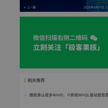
上一篇
2025年4月11日 上
相关推荐
微软承认很多Win10、11系统WHQL驱动是恶