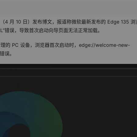
 昨日（4 月 10 日）发布博文，报道称微软最新发布的 Edge 135 浏
D_URL”错误，导致首次启动向导页面无法正常加载。
PC 设备，浏览器首次启动时，edge://welcome-new-
L”错误。