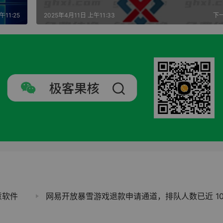
午11:25
2025年4月11日 上午11:33
下
意软件
网易开放暴雪游戏退款申请通道，排队人数已近 100 