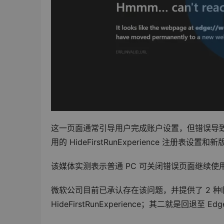
这一页面通常引导用户完成账户设置，但错误导
用的 HideFirstRunExperience 注
该媒体实测表示普通 PC 可关闭错误页面继续使
微软公司目前已承认存在该问题，并提供了 2 种
HideFirstRunExperience；其二就是回退至 E