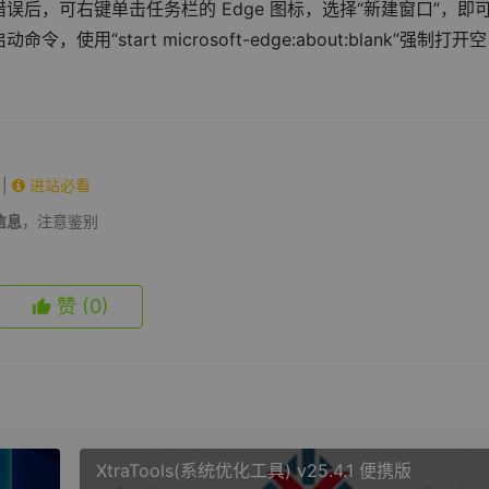
后，可右键单击任务栏的 Edge 图标，选择“新建窗口”，即
start microsoft-edge:about:blank”强制打开
|
进站必看
信息
，注意鉴别
赞
(0)
XtraTools(系统优化工具) v25.4.1 便携版