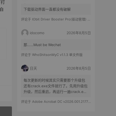
可打
空白
下载驱动界面一直都没有破解
评论于
IObit Driver Booster Pro(驱动管理) v13.6.0.438 便携修改版
idocomo
2026年8月5日
那……Must be Wechat
评论于
WhoShitsonMyC v1.1.3 单文件版
日天
2026年8月5日
每次更新的时候其实只需要那个升级包
还有crack.exe文件就行了。先用升级包
升级，然后重启，再运行一遍crack.exe
文件就行了。
评论于
Adobe Acrobat DC v2026.001.21779 特别版