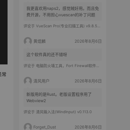
我更喜欢用naps2，感觉贼好用。而且免
费开源，不用担心vuescan的补丁问题
评论于
VueScan Pro(专业扫描工具) v9.8.56.11 修改版
黄焜麟
2026年8月6日
这个软件真的还不错呀
评论于
电脑防火墙工具，Fort Firewall软件体验
员常
清风用户
2026年8月6日
新版用的是Rust。老版设置程序用了
Webview2
评论于
清风输入法(WindInput) v0.113.0
Forget_Dust
2026年8月6日