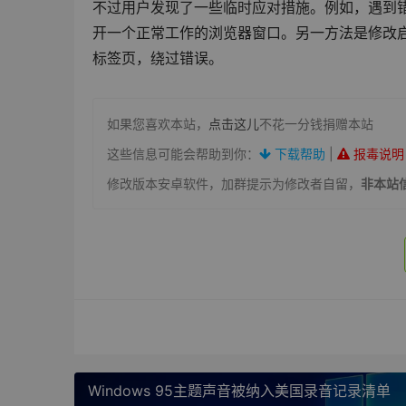
不过用户发现了一些临时应对措施。例如，遇到错误
开一个正常工作的浏览器窗口。另一方法是修改启动命令，使用“
标签页，绕过错误。
如果您喜欢本站，
点击这儿
不花一分钱捐赠本站
这些信息可能会帮助到你：
下载帮助
|
报毒说明
修改版本安卓软件，加群提示为修改者自留，
非本站
Windows 95主题声音被纳入美国录音记录清单