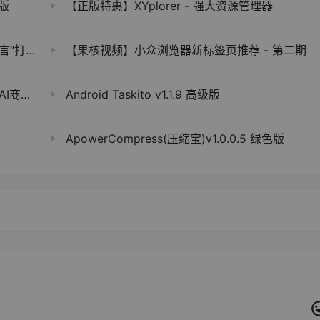
色版
【正版特惠】XYplorer - 强大资源管理器
图书馆”
【果核视频】小众浏览器新标签页推荐 - 第二期
商业化
Android Taskito v1.1.9 高级版
ApowerCompress(压缩宝)v1.0.0.5 绿色版