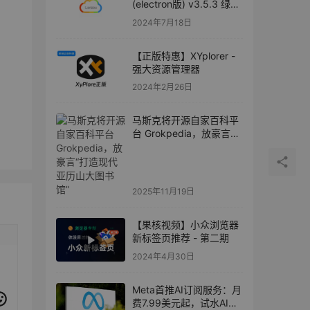
(electron版) v3.5.3 绿色
版
2024年7月18日
【正版特惠】XYplorer -
强大资源管理器
2024年2月26日
马斯克将开源自家百科平
台 Grokpedia，放豪言
“打造现代亚历山大图书
馆”
2025年11月19日
【果核视频】小众浏览器
新标签页推荐 - 第二期
2024年4月30日
Meta首推AI订阅服务：月
费7.99美元起，试水AI商