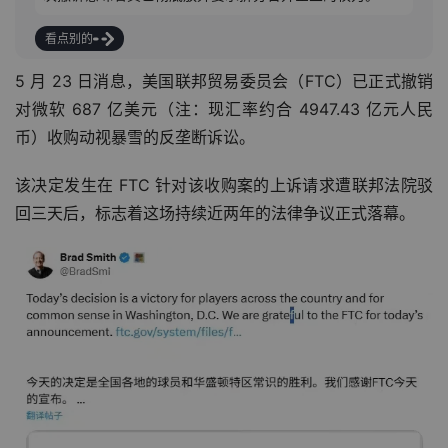
看点别的
5 月 23 日消息，美国联邦贸易委员会（FTC）已正式撤销
对微软 687 亿美元（注：现汇率约合 4947.43 亿元人民
币）收购动视暴雪的反垄断诉讼。
该决定发生在 FTC 针对该收购案的上诉请求遭联邦法院驳
回三天后，标志着这场持续近两年的法律争议正式落幕。