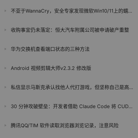
不亚于WannaCry，安全专家发现微软Win10/11上的蠕虫漏洞
收购事宜仍未落定：恒大汽车附属公司被申请破产重整
华为交换机查看端口状态的三种方法
Android 视频剪辑大师v2.3.2 修改版
私信显示马斯克承认找他人代打游戏，但坚称自己是高手
30 分钟攻破壁垒：开发者借助 Claude Code 将 CUDA 代码移植至 ROCm
腾讯QQ/TIM 软件读取浏览器浏览记录，注意风险