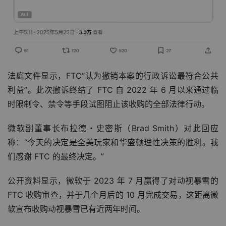
法庭文件显示，FTC“认为撤销本案的行政诉讼最符合公共
利益”。此次撤诉终结了 FTC 自 2022 年 6 月以来通过临
时限制令、禁令等手段试图阻止该收购的全部法律行动。
微软副董事长布拉德・史密斯（Brad Smith）对此回应
称：“今天的决定是全美玩家和华盛顿理性决策的胜利。我
们感谢 FTC 的最终决定。”
公开资料显示，微软于 2023 年 7 月赢得了对动视暴雪的 
FTC 收购审查，并于几个月后的 10 月完成交易，这距离微
软宣布收购动视暴雪已有近两年时间。