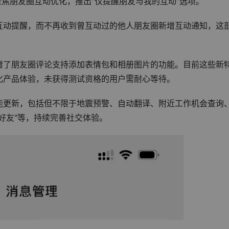
聚焦朋友圈互动优化，推出"仅提醒朋友与我的互动"选项。
互动提醒，而不再收到曾互动过的他人朋友圈新增互动通知，这
还新增了朋友圈评论支持添加表情包和相册图片的功能。目前这些新
化产品体验，未获得测试资格的用户需耐心等待。
能更新，包括但不限于地震预警、自动翻译、附近工作机会查询
好友"等，持续完善社交体验。