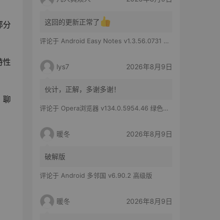
台设置，完全是废的，这个怎么办，尝
试卸载了系…
这回的更新正常了
部分
评论于
Android Easy Notes v1.3.56.0731 VIP版
特性
lys7
2026年8月9日
伙计，正解，多谢多谢！
、聊
评论于
Opera浏览器 v134.0.5954.46 绿色便携版
暖冬
2026年8月9日
破解版
评论于
Android 多邻国 v6.90.2 高级版
暖冬
2026年8月9日