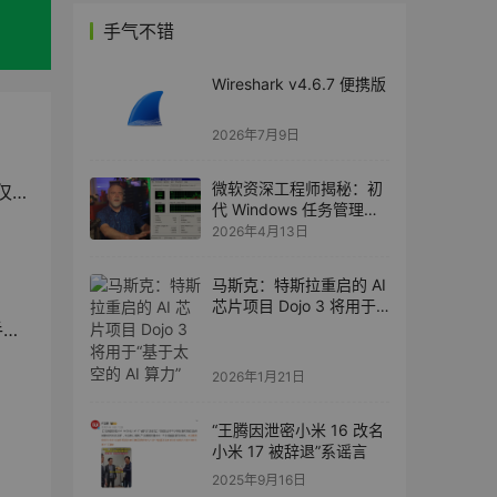
手气不错
Wireshark v4.6.7 便携版
2026年7月9日
微软资深工程师揭秘：初
B
代 Windows 任务管理器
仅 80KB
2026年4月13日
马斯克：特斯拉重启的 AI
芯片项目 Dojo 3 将用于
“基于太空的 AI 算力”
态
2026年1月21日
“王腾因泄密小米 16 改名
小米 17 被辞退”系谣言
2025年9月16日