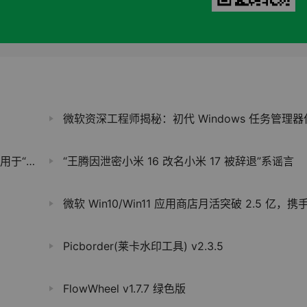
微软资深工程师揭秘：初代 Windows 任务管理器仅 80K
I 算力”
“王腾因泄密小米 16 改名小米 17 被辞退”系谣言
微软 Win10/Win11 应用商店月活突破 2.5 亿，携手腾讯扩展中国内容生
Picborder(莱卡水印工具) v2.3.5
FlowWheel v1.7.7 绿色版