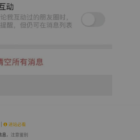
|
进站必看
信息
，注意鉴别