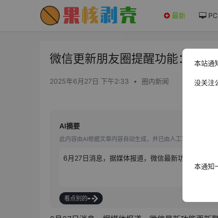
最新
PC
微信更新朋友圈提醒功能：新增仅
本站通
2025年6月27日 下午2:33
•
圈内新闻
没关注
AI摘要
此内容由AI根据文章内容自动生成，并已由人工审核
6月27日消息，据媒体报道，微信最新功能更新聚
本通知
看点别的