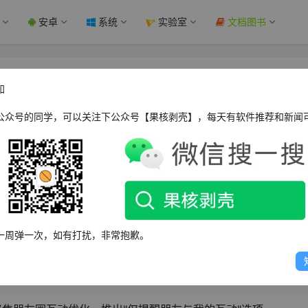
安卓
系统
实验室
文档图书
提醒朋友与我的互动 - 果核剥壳
知
公众号的同学，可以关注下公众号【果核剥壳】，每天有软件推荐和新闻
WPOPT Summar
焦朋友圈互动优化，推出"仅提醒朋友与我的互动"选项。
一周弹一次，如有打扰，非常抱歉。