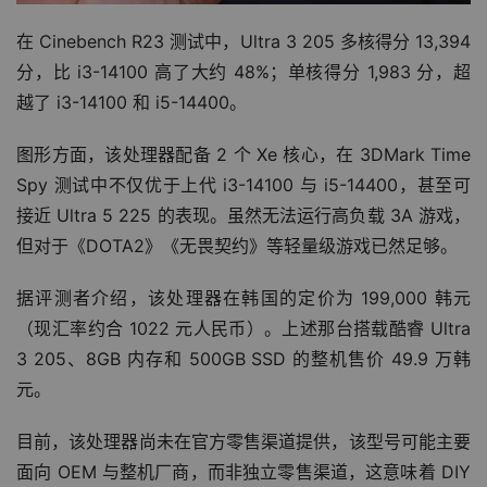
在 Cinebench R23 测试中，Ultra 3 205 多核得分 13,394 
分，比 i3-14100 高了大约 48%；单核得分 1,983 分，超
越了 i3-14100 和 i5-14400。
图形方面，该处理器配备 2 个 Xe 核心，在 3DMark Time 
Spy 测试中不仅优于上代 i3-14100 与 i5-14400，甚至可
接近 Ultra 5 225 的表现。虽然无法运行高负载 3A 游戏，
但对于《DOTA2》《无畏契约》等轻量级游戏已然足够。
据评测者介绍，该处理器在韩国的定价为 199,000 韩元
（现汇率约合 1022 元人民币）。上述那台搭载酷睿 Ultra 
3 205、8GB 内存和 500GB SSD 的整机售价 49.9 万韩
元。
目前，该处理器尚未在官方零售渠道提供，该型号可能主要
面向 OEM 与整机厂商，而非独立零售渠道，这意味着 DIY 