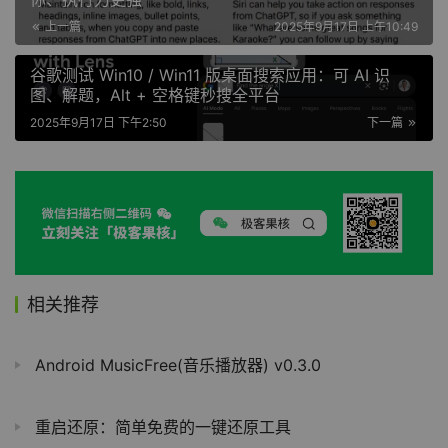
上一篇
2025年9月17日 上午10:49
谷歌测试 Win10 / Win11 版桌面搜索应用：可 AI 识
图、解题，Alt + 空格键秒搜全平台
2025年9月17日 下午2:50
下一篇
相关推荐
Android MusicFree(音乐播放器) v0.3.0
重启还原：简单免费的一键还原工具