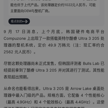
能也优于上代产品。该处理器定价约1022元人民币，可能
主要面向OEM与整机厂商。
看点别的
9 月 17 日消息，上个月底，韩国硬件电商平台 
Compuzone 上出现了一款搭载英特尔酷睿 Ultra 3 205 处
理器的整机系统，定价 49.9 万韩元（注：现汇率约合 
2562 元人民币）。
尽管这颗处理器尚未正式发售，但韩国评测者 Bulls Lab 已
经提前拿到了酷睿 Ultra 3 205 并对其进行了测试，其性能
表现超出预期。
从命名也能看得出来，Ultra 3 205 是 Arrow Lake 桌面处
理器中最入门级的产品。规格方面，它配备 4 个性能核心
（最高 4.9GHz）和 4 个能效核心（最高 4.4GHz）。这使