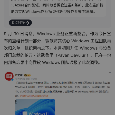
与Azure合作领域，同时随着微软注重AI革新，此次重组将
助力实现Windows作为“智能代理型操作系统”的愿景。
看点别的
9 月 30 日消息，Windows 业务正重新整合。作为今日宣
布的重组计划一部分，微软将其核心 Windows 工程团队再
次归入单一组织架构之下。本月初刚升任 Windows 与设备
部门总裁的帕万・达武鲁里（Pavan Davuluri），已在一份
内部备忘录中向微软 Windows 团队通报了此次调整。