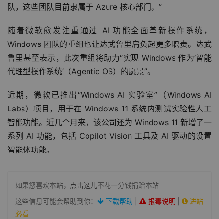
队，这些团队目前隶属于 Azure 核心部门。”
随着微软愈发注重通过 AI 功能全面革新操作系统，
Windows 团队的重组也让达武鲁里肩负起更多职责。达武
鲁里甚至表示，此次重组将助力“实现 Windows 作为‘智能
代理型操作系统’（Agentic OS）的愿景”。
近期，微软已推出“Windows AI 实验室”（Windows AI 
Labs）项目，用于在 Windows 11 系统内测试实验性人工
智能功能。近几个月来，该公司还为 Windows 11 新增了一
系列 AI 功能，包括 Copilot Vision 工具及 AI 驱动的设置
智能体功能。
如果您喜欢本站，
点击这儿
不花一分钱捐赠本站
这些信息可能会帮助到你：
下载帮助
|
报毒说明
|
进站
必看