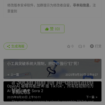
修改版本安卓软件，加群提示为修改者自留，
非本站信息
，注
意鉴别
赞
(0)
生成海报
0
0
打赏
小工具突破系统大限制，把软件强行“钉”死！
上一篇
2025年9月30日 上午9:27
OpenAI 被曝将推出“AI 版 TikTok”，所有短视频均为
AI 生成，基于 Sora 2
2025年9月30日 上午10:11
下一篇