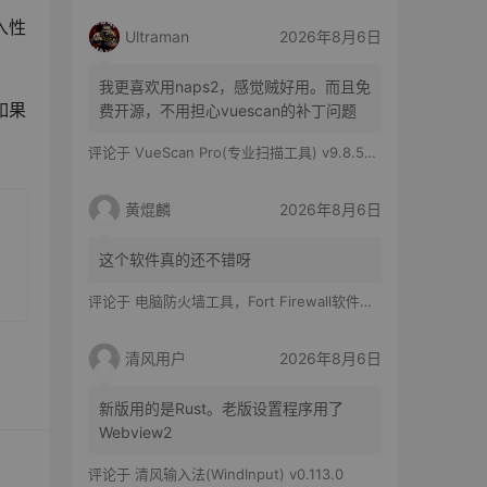
入性
Ultraman
2026年8月6日
我更喜欢用naps2，感觉贼好用。而且免
果 
费开源，不用担心vuescan的补丁问题
评论于
VueScan Pro(专业扫描工具) v9.8.56.11 修改版
黄焜麟
2026年8月6日
这个软件真的还不错呀
评论于
电脑防火墙工具，Fort Firewall软件体验
清风用户
2026年8月6日
新版用的是Rust。老版设置程序用了
Webview2
评论于
清风输入法(WindInput) v0.113.0