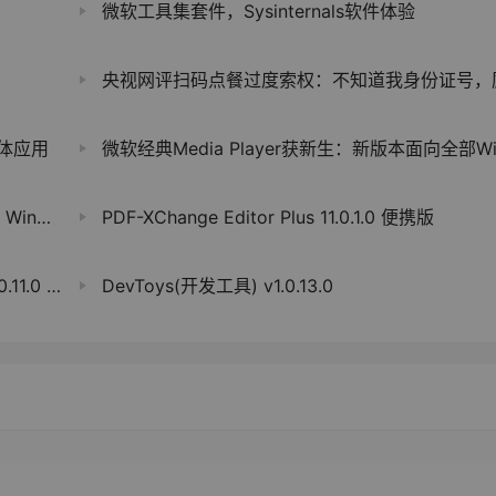
微软工具集套件，Sysinternals软件体验
央视网评扫码点餐过度索权：不知道我身份证号，厨师就不能炒菜了
媒体应用
微软经典Media Player获新生：新版本面向全部Win10用户推
C 设计
PDF-XChange Editor Plus 11.0.1.0 便携版
0 技术员版
DevToys(开发工具) v1.0.13.0