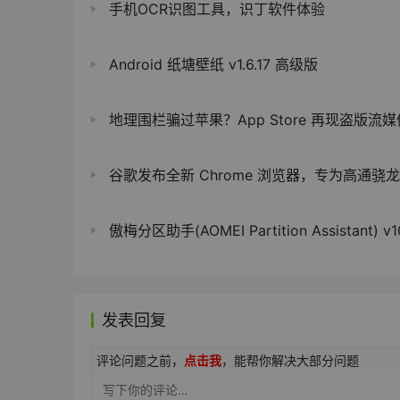
手机OCR识图工具，识丁软件体验
Android 纸塘壁纸 v1.6.17 高级版
地理围栏骗过苹果？App Store 再现盗版流
谷歌发布全新 Chrome 浏览器，专为高通骁龙 Windows Arm P
傲梅分区助手(AOMEI Partition Assistant) v10.11.
发表回复
评论问题之前，
点击我
，能帮你解决大部分问题