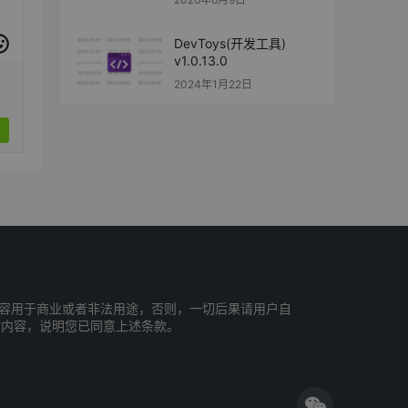
DevToys(开发工具)
v1.0.13.0
2024年1月22日
容用于商业或者非法用途，否则，一切后果请用户自
站内容，说明您已同意上述条款。