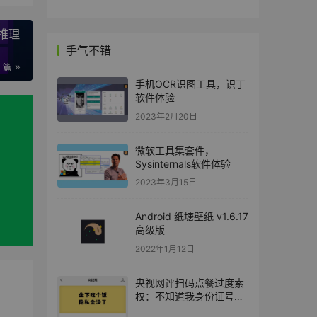
布推理
手气不错
一篇
手机OCR识图工具，识丁
软件体验
2023年2月20日
微软工具集套件，
Sysinternals软件体验
2023年3月15日
Android 纸塘壁纸 v1.6.17
高级版
2022年1月12日
央视网评扫码点餐过度索
权：不知道我身份证号，
厨师就不能炒菜了？