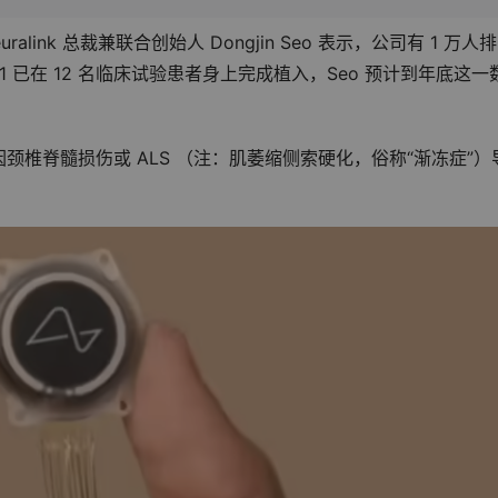
uralink 总裁兼联合创始人 Dongjin Seo 表示，公司有 1 万人
1 已在 12 名临床试验患者身上完成植入，Seo 预计到年底这一
椎脊髓损伤或 ALS （注：肌萎缩侧索硬化，俗称“渐冻症”）