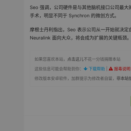
Seo 强调，公司硬件是与其他脑机接口公司最
手术，明显不同于 Synchron 的微创方式。
摩根士丹利指出，Seo 表示公司从一开始就决
Neuralink 面向大众，将会成为扩展的关键瓶颈
如果您喜欢本站，
点击这儿
不花一分钱捐赠本站
这些信息可能会帮助到你：
下载帮助
|
报毒说明
修改版本安卓软件，加群提示为修改者自留，
非本站