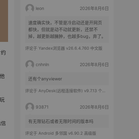
leon
2026年8月6日
速度确实快，不管是冷启动还是开网页
都快，但就是动不动就更新，还禁不
掉，越更新越臃肿，也越多bug，弃了。
评论于
Yandex浏览器 v26.6.4.760 中文版
约 
cnhnln
2026年8月6日
，他
还有个anyviewer
评论于
AnyDesk(远程连接软件) v9.7.13 个人版
开玩
93871
2026年8月6日
有无限钻石或者无限时间的版本吗
电信
评论于
Android 多邻国 v6.90.2 高级版