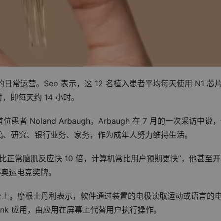
司的日常运营。Seo 表示，这 12 名植入患者平均每天使用 N1 芯片
时，即每天约 14 小时。
患者 Noland Arbaugh。Arbaugh 在 7 月的一次采访中说
稿、研究、银行业务、家务，作为成年人努力维持生活。
约比正常脑肌反应快 10 倍，计算机常比用户预期更快”，他甚至
赢得奥运电竞奖牌。
thy 软件平台上。摩根士丹利表示，软件通过装置的电极读取运动或语言的
link 应用，由应用在屏幕上代替用户执行操作。