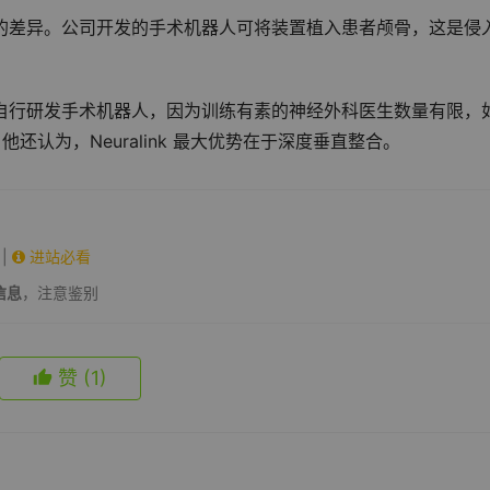
大的差异。公司开发的手术机器人可将装置植入患者颅骨，这是侵
定自行研发手术机器人，因为训练有素的神经外科医生数量有限，如
。他还认为，Neuralink 最大优势在于深度垂直整合。
|
进站必看
信息
，注意鉴别
赞
(1)