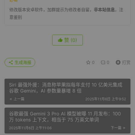
修改版本安卓软件，加群提示为修改者自留，
非本站信息
，注
意鉴别
赞
(0)
生成海报
0
0
打赏
Siri 最强外援：消息称苹果拟每年支付 10 亿美元集成
谷歌 Gemini，AI 参数量暴增 8 倍
上一篇
2025年11月6日 上午9:52
谷歌最强 Gemini 3 Pro AI 模型被曝 11 月发布：100
万 tokens 上下文，相当于 75 万英文单词
2025年11月6日 上午11:06
下一篇