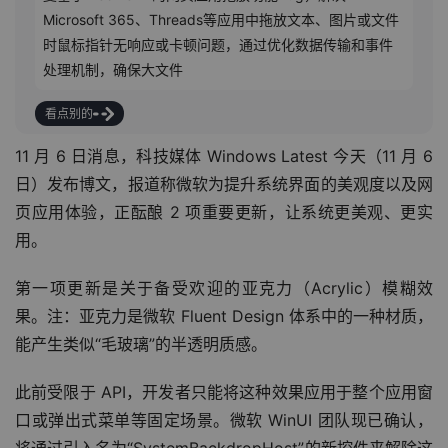
Microsoft 365、Threads等应用中拖放文本、图片或文件
时鼠标指针无响应或卡顿问题，通过优化数据传输和事件
处理机制，确保大文件或多项目拖放的流畅性
看点别的
11 月 6 日消息，科技媒体 Windows Latest 今天（11 月 6 
日）发布博文，报道称微软为提升系统界面的美观度以及网
页应用体验，正酝酿 2 项重要更新，让系统更美观、更实
用。
第一项更新是关于备受欢迎的亚克力（Acrylic）模糊效
果。注：亚克力是微软 Fluent Design 体系中的一种材质，
能产生类似“毛玻璃”的半透明质感。
此前受限于 API，开发者只能将这种效果应用于整个应用窗
口或弹出式菜单等固定场景。微软 WinUI 团队现已确认，