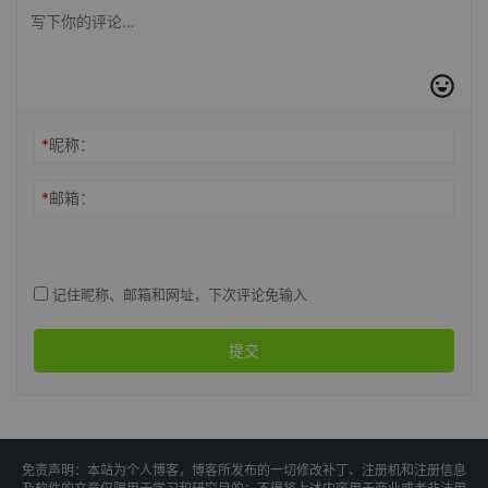
*
昵称：
*
邮箱：
记住昵称、邮箱和网址，下次评论免输入
提交
免责声明：本站为个人博客，博客所发布的一切修改补丁、注册机和注册信息