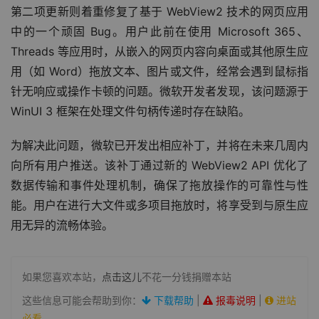
第二项更新则着重修复了基于 WebView2 技术的网页应用
中的一个顽固 Bug。用户此前在使用 Microsoft 365、
Threads 等应用时，从嵌入的网页内容向桌面或其他原生应
用（如 Word）拖放文本、图片或文件，经常会遇到鼠标指
针无响应或操作卡顿的问题。微软开发者发现，该问题源于 
WinUI 3 框架在处理文件句柄传递时存在缺陷。
为解决此问题，微软已开发出相应补丁，并将在未来几周内
向所有用户推送。该补丁通过新的 WebView2 API 优化了
数据传输和事件处理机制，确保了拖放操作的可靠性与性
能。用户在进行大文件或多项目拖放时，将享受到与原生应
用无异的流畅体验。
如果您喜欢本站，
点击这儿
不花一分钱捐赠本站
这些信息可能会帮助到你：
下载帮助
|
报毒说明
|
进站
必看