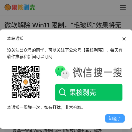
微软解除 Win11 限制，“毛玻璃”效果将无
处不在 - 果核剥壳
本站通知
2025年11月6日 上午10:08
•
圈内新闻
没关注公众号的同学，可以关注下公众号【果核剥壳】，每天有
软件推荐和新闻可以订阅
AI摘要
此内容由AI根据文章内容自动生成，并已由人工审核
微软计划于11月对Windows系统进行两项重要更新。其
一，引入“SystemBackdropHost”新控件，突破亚克力
本通知一周弹一次，如有打扰，非常抱歉。
（Acrylic）模糊效果的应用限制，开发者可在弹出窗口、
工具提示等局部区域自由使用，提升界面层次感与现代
知道了
感，原生应用的弹窗和菜单也可能采用该效果。其二，修
复基于WebView2的网页应用拖放功能Bug，解决