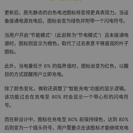
更新后，原先静态的白色电池图标将变得更具表现力。当设
备接通电源充电后，图标会变为绿色并附带一个闪电符号。
当用户开启“节能模式”（此前称为“节电模式”）且未接通电
源时，图标则显示为橙色，取代了过去表意不够直观的叶子
图标。
此外，当电量低于 6% 的临界值时，图标会变为红色，以醒
目的方式提醒用户立即充电。
除了颜色变化，微软还调整了“智能充电”功能的显示逻辑。
该功能过去在充电至 80% 时会显示一个带心形的闪电符
号。
而在新设计中，图标在充电至 80% 前保持绿色，达到 80% 
后则变为一个插头符号，用户需要点击该图标才能继续充电