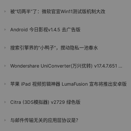
被“切两半”了：微软官宣Win11测试版机制大改
Android 今日影视v1.4.5 去广告版
搜索引擎界的“小鸭子”，搅动隐私一池春水
Wondershare UniConverter(万兴优转) v17.4.7.651 特别版
苹果 iPad 视频剪辑神器 LumaFusion 宣布将推出安卓版
Citra (3DS模拟器) v2729 绿色版
与邮件传输无关的应用层协议是？