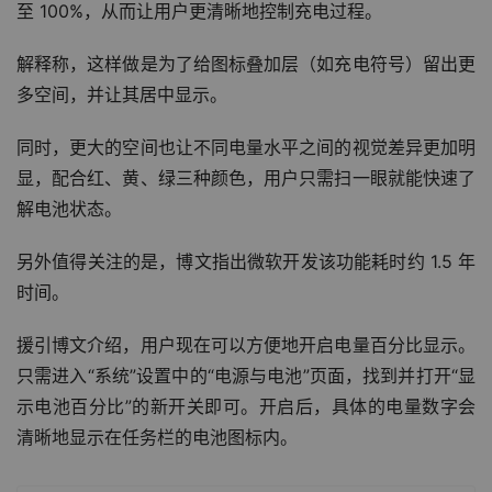
至 100%，从而让用户更清晰地控制充电过程。
解释称，这样做是为了给图标叠加层（如充电符号）留出更
多空间，并让其居中显示。
同时，更大的空间也让不同电量水平之间的视觉差异更加明
显，配合红、黄、绿三种颜色，用户只需扫一眼就能快速了
解电池状态。
另外值得关注的是，博文指出微软开发该功能耗时约 1.5 年
时间。
援引博文介绍，用户现在可以方便地开启电量百分比显示。
只需进入“系统”设置中的“电源与电池”页面，找到并打开“显
示电池百分比”的新开关即可。开启后，具体的电量数字会
清晰地显示在任务栏的电池图标内。