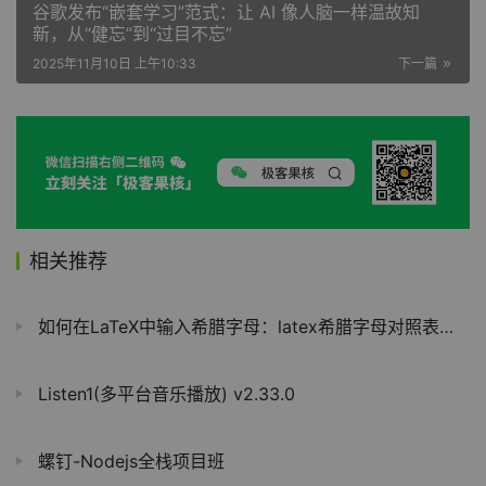
谷歌发布“嵌套学习”范式：让 AI 像人脑一样温故知
新，从“健忘”到“过目不忘”
2025年11月10日 上午10:33
下一篇
相关推荐
如何在LaTeX中输入希腊字母：latex希腊字母对照表及输入方法
Listen1(多平台音乐播放) v2.33.0
螺钉-Nodejs全栈项目班