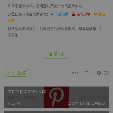
如果您喜欢本站，
点击这儿
不花一分钱捐赠本站
这些信息可能会帮助到你：
下载帮助
|
报毒说明
|
进站
必看
修改版本安卓软件，加群提示为修改者自留，
非本站信息
，注
意鉴别
赞
(0)
生成海报
0
2
打赏
文件名精灵2025 v1.0
上一篇
2025年11月10日 上午10:27