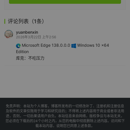
评论列表（1条）
yuanbenxin
2026年3月22日 上午2:56
Microsoft Edge 138.0.0.0
Windows 10 x64
Edition
库克：不吃压力
免责声明：本站为个人博客，博客所发布的一切修改补丁、注册机和注册信息
及软件的文章仅限用于学习和研究目的；不得将上述内容用于商业或者非法用
途，否则，一切后果请用户自负。本站信息来自网络，版权争议与本站无关，
您必须在下载后的24个小时之内，从您的电脑中彻底删除上述内容。访问和下
载本站内容，说明您已同意上述条款。