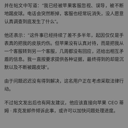
并在帖文中写道：“我已经被苹果客服忽视、误导，被不断
地踢皮球。电话会突然断掉，客服也经常玩消失，没人愿意
认真调查到底发生了什么”。
他还表示：“这件事已经持续了差不多半年，起因仅仅是手
表真的把我的皮肤灼伤。但苹果没有认真对待，而是把我从
一个客服转到另一个客服，几周都没有回应，还给出相互矛
盾的信息。我一直按要求提供各种证据，最终得到的却是沉
默以及不断被踢皮球”。
由于问题迟迟没有得到解决，这名用户正在考虑采取法律行
动。
不过帖文发出后也有网友建议，他应该直接向苹果 CEO 蒂
姆 · 库克发邮件倾诉此事，或许可以加快问题处理进度。