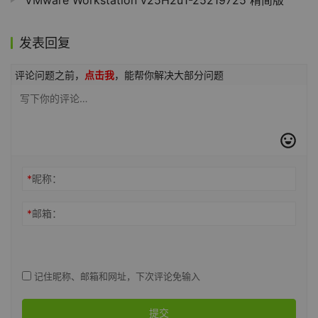
VMware Workstation v25H2u1-25219725 精简版
发表回复
评论问题之前，
点击我
，能帮你解决大部分问题
*
昵称：
*
邮箱：
记住昵称、邮箱和网址，下次评论免输入
提交