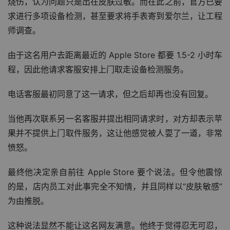
烧伤，认为问题只是出在皮肤过敏。而在此之前，官方已要
求进行多项设备检测，甚至要求将手表寄到爱尔兰，让工程
师调查。
由于这名用户去距离最近的 Apple Store 都要 1.5-2 小时车
程，因此他请求客服安排上门取走设备检测服务。
电话客服最初同意了这一请求，但之后却再也没有回复。
当他再次联系另一名客服并提出相同请求时，对方却表示苹
果并不提供上门取件服务，这让他感觉被人耍了一道，非常
愤怒。
最终他决定亲自前往 Apple Store 要个说法。但令他震惊
的是，店内员工对此事完全不知情，并且同样以“皮肤敏感”
为由推脱。
这种说法显然不能让这名网友满意。他终于觉得忍无可忍，