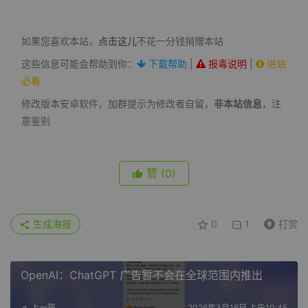
如果您喜欢本站，
点击这儿
不花一分钱捐赠本站
这些信息可能会帮助到你：
下载帮助
|
报毒说明
|
进站
必看
修改版本安卓软件，加群提示为修改者自留，
非本站信息
，注
意鉴别
赞
(0)
生成海报
0
1
打赏
OpenAI：ChatGPT 广告暂不会在全球范围内推出
上一篇
2026年3月16日 上午10:45