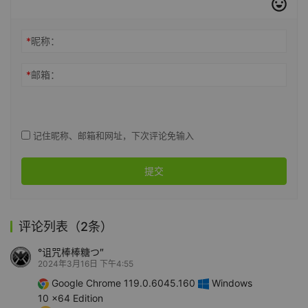
*
昵称：
*
邮箱：
记住昵称、邮箱和网址，下次评论免输入
提交
评论列表（2条）
°诅咒棒棒糖つ″
2024年3月16日 下午4:55
Google Chrome 119.0.6045.160
Windows
10 x64 Edition