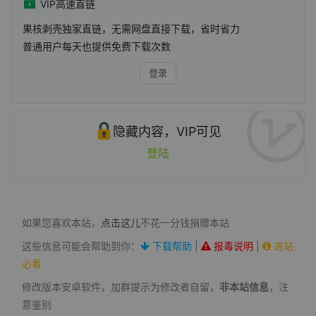
VIP高速直链
果核剥壳独家直链，无需网盘直接下载，省时省力
普通用户每天也提供免费下载次数
登录
隐藏内容，VIP可见
登陆
如果您喜欢本站，
点击这儿
不花一分钱捐赠本站
这些信息可能会帮助到你：
下载帮助
|
报毒说明
|
进站
必看
修改版本安卓软件，加群提示为修改者自留，
非本站信息
，注
意鉴别