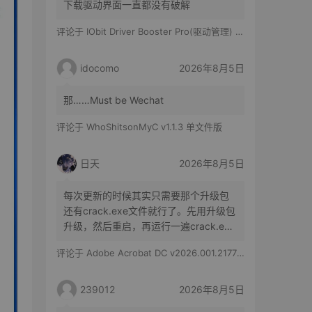
下载驱动界面一直都没有破解
评论于
IObit Driver Booster Pro(驱动管理) v13.6.0.438 便携修改版
idocomo
2026年8月5日
那……Must be Wechat
评论于
WhoShitsonMyC v1.1.3 单文件版
日天
2026年8月5日
每次更新的时候其实只需要那个升级包
还有crack.exe文件就行了。先用升级包
升级，然后重启，再运行一遍crack.exe
文件就行了。
评论于
Adobe Acrobat DC v2026.001.21779 特别版
239012
2026年8月5日