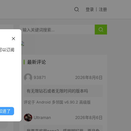
登录
注册
可以订阅
最新评论
y
93871
2026年8月6日
有无限钻石或者无限时间的版本吗
评论于
Android 多邻国 v6.90.2 高级版
知道了
Ultraman
2026年8月6日
我更喜欢用naps2，感觉贼好用。而且免