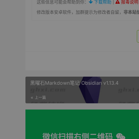
这些信息可能会帮助到你：
下载帮助
|
报毒说明
修改版本安卓软件，加群提示为修改者自留，
非本站
黑曜石Markdown笔记 Obsidian v1.13.4
上一篇