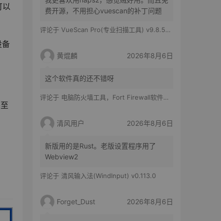
可以
费开源，不用担心vuescan的补丁问题
评论于
VueScan Pro(专业扫描工具) v9.8.56.11 修改版
设备
黄焜麟
2026年8月6日
这个软件真的还不错呀
评论于
电脑防火墙工具，Fort Firewall软件体验
甚至
清风用户
2026年8月6日
新版用的是Rust。老版设置程序用了
Webview2
评论于
清风输入法(WindInput) v0.113.0
Forget_Dust
2026年8月6日