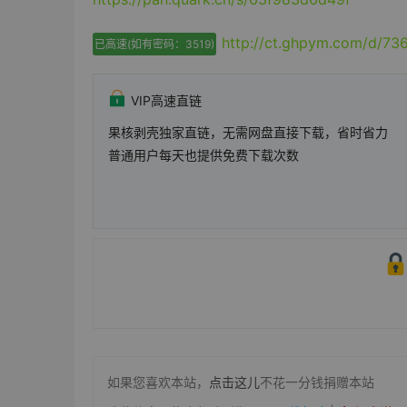
http://ct.ghpym.com/d/7
已高速(如有密码：3519)
VIP高速直链
果核剥壳独家直链，无需网盘直接下载，省时省力
普通用户每天也提供免费下载次数
如果您喜欢本站，
点击这儿
不花一分钱捐赠本站