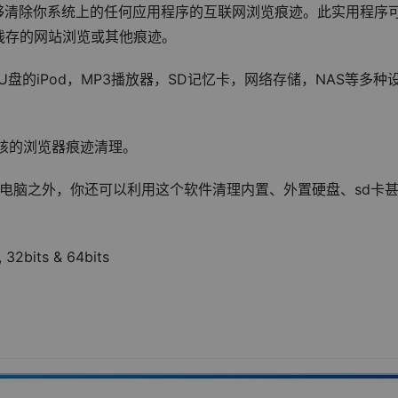
您能够清除你系统上的任何应用程序的互联网浏览痕迹。此实用程序
残存的网站浏览或其他痕迹。
盘的iPod，MP3播放器，SD记忆卡，网络存储，NAS等多种
种内核的浏览器痕迹清理。
持清理电脑之外，你还可以利用这个软件清理内置、外置硬盘、sd卡
, 32bits & 64bits