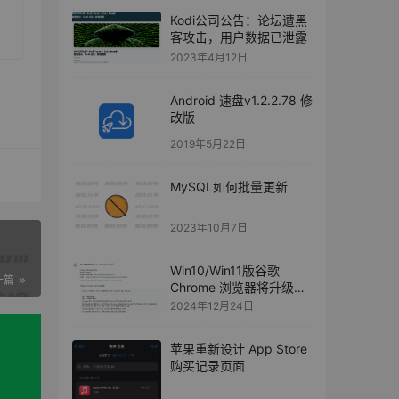
Kodi公司公告：论坛遭黑
客攻击，用户数据已泄露
2023年4月12日
Android 速盘v1.2.2.78 修
改版
2019年5月22日
MySQL如何批量更新
2023年10月7日
Win10/Win11版谷歌
一篇
Chrome 浏览器将升级
HEVC 编码
2024年12月24日
苹果重新设计 App Store
购买记录页面