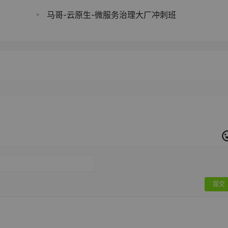
马哥-云原生-微服务治理大厂冲刺班
提交