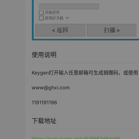
使用说明
Keygen打开输入任意邮箱可生成捐赠码，或使用
www@ghxi.com
1191191196
下载地址
https://pan.quark.cn/s/63f983d6d49f