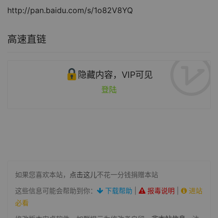
http://pan.baidu.com/s/1o82V8YQ
高速直链
隐藏内容，VIP可见
登陆
如果您喜欢本站，
点击这儿
不花一分钱捐赠本站
这些信息可能会帮助到你：
下载帮助
|
报毒说明
|
进站
必看