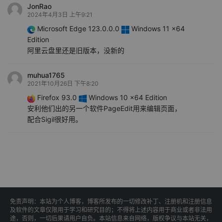
JonRao
2024年4月3日 上午9:21
Microsoft Edge 123.0.0.0
Windows 11 x64
Edition
阿里云盘里还是旧版本，没新的
muhua1765
2021年10月26日 下午8:20
Firefox 93.0
Windows 10 x64 Edition
安利他们出的另一个软件PageEdit用来编辑页面，
配合Sigil很好用。
免责声明：本站为个人博客，博客所发布的一切修改补丁、注册机和注册信息
及软件的文章仅限用于学习和研究目的；不得将上述内容用于商业或者非法用
途，否则，一切后果请用户自负。本站信息来自网络，版权争议与本站无关，