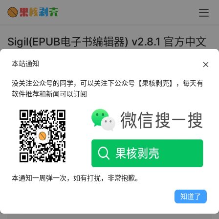
Sigil(EPUB电子书编辑器) v2.8.1 官方中文
版 - 果核剥壳
本站通知
2026年7月20日 下午4:46
•
办公教育
没关注公众号的同学，可以关注下公众号【果核剥壳】，每天有
软件推荐和新闻可以订阅
AI摘要
此内容由AI根据文章内容自动生成，并已由人工审核
ePub是电子出版自由开放标准，支持自动重新编排内容以
适应不同阅读设备。Sigil是编辑ePub的工具，支持多种格
本通知一周弹一次，如有打扰，非常抱歉。
式输入，现升级至Qt6.7.2和Python3.11.9，新增多项功能
和修复多个问题，包括NFC Unicode规范化、健壮的空格
知道了
解析等。