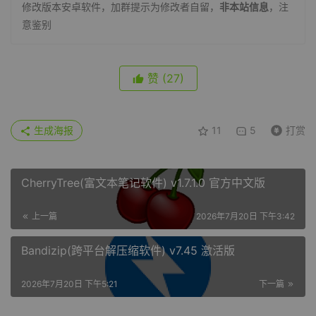
修改版本安卓软件，加群提示为修改者自留，
非本站信息
，注
意鉴别
赞
(27)
生成海报
11
5
打赏
CherryTree(富文本笔记软件) v1.7.1.0 官方中文版
上一篇
2026年7月20日 下午3:42
Bandizip(跨平台解压缩软件) v7.45 激活版
2026年7月20日 下午5:21
下一篇