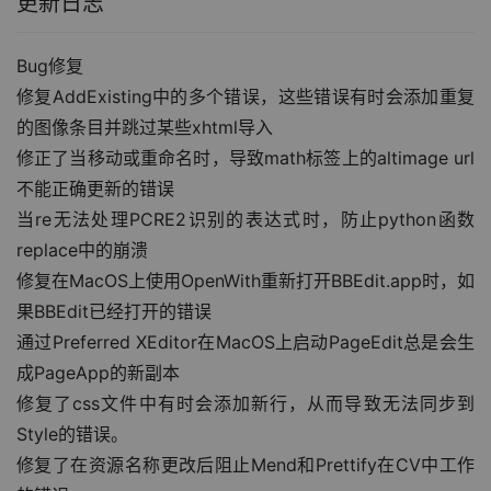
更新日志
Bug修复
修复AddExisting中的多个错误，这些错误有时会添加重复
的图像条目并跳过某些xhtml导入
修正了当移动或重命名时，导致math标签上的altimage url
不能正确更新的错误
当re无法处理PCRE2识别的表达式时，防止python函数
replace中的崩溃
修复在MacOS上使用OpenWith重新打开BBEdit.app时，如
果BBEdit已经打开的错误
通过Preferred XEditor在MacOS上启动PageEdit总是会生
成PageApp的新副本
修复了css文件中有时会添加新行，从而导致无法同步到
Style的错误。
修复了在资源名称更改后阻止Mend和Prettify在CV中工作