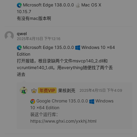
Microsoft Edge 138.0.0.0
Mac OS X
10.15.7
有没有mac版本啊
qwel
2025年4月15日 下午12:16
Microsoft Edge 135.0.0.0
Windows 10 x64
Edition
打开报错，根目录缺两个文件msvcp140_2.dll和
vcruntime140_1.dll。用everything随便找了两个丢
进去
年费VIP
果核剥壳
2025年4月15日 下午4:09
Google Chrome 135.0.0.0
Windows
10 x64 Edition
装这个运行库：
https://www.ghxi.com/yxkhj.html