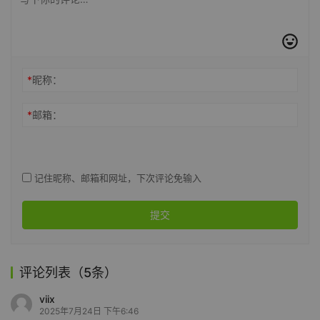
*
昵称：
*
邮箱：
记住昵称、邮箱和网址，下次评论免输入
提交
评论列表（5条）
viix
2025年7月24日 下午6:46