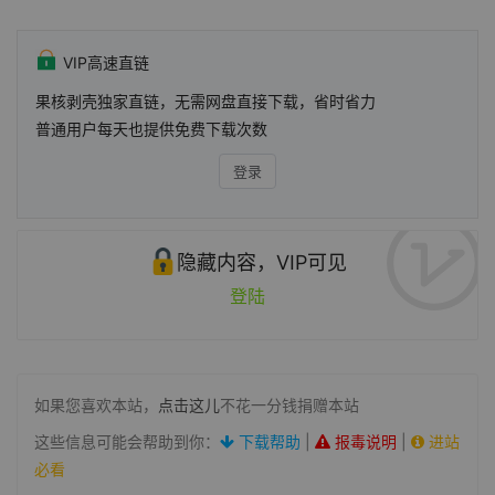
VIP高速直链
果核剥壳独家直链，无需网盘直接下载，省时省力
普通用户每天也提供免费下载次数
登录
隐藏内容，VIP可见
登陆
如果您喜欢本站，
点击这儿
不花一分钱捐赠本站
这些信息可能会帮助到你：
下载帮助
|
报毒说明
|
进站
必看