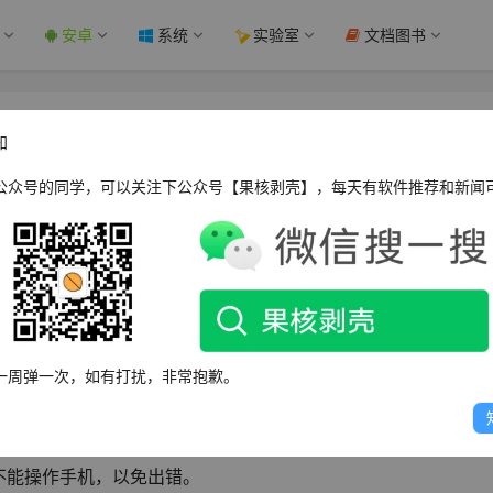
安卓
系统
实验室
文档图书
 - 果核剥壳
知
公众号的同学，可以关注下公众号【果核剥壳】，每天有软件推荐和新闻
择指定好友名片赞。需要给予屏幕读取的权限。
一周弹一次，如有打扰，非常抱歉。
使用的是QQ空间登陆，所以还是比较安全的，如果给了悬浮窗
好友点赞了。
不能操作手机，以免出错。