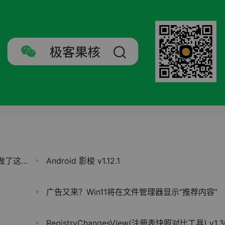
事...
Android 影梭 v1.12.1
广告又来？Win11将在文件管理器显示“推荐内容”
RegistryChangesView(注册表快照对比工具) v1.30 汉化