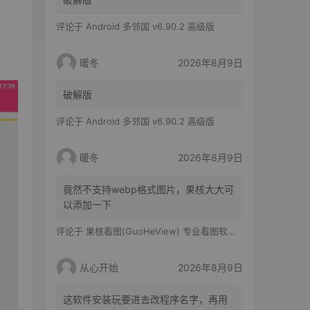
评论于
Android 多邻国 v6.90.2 高级版
暖冬
2026年8月9日
破解版
评论于
Android 多邻国 v6.90.2 高级版
暖冬
2026年8月9日
竟然不支持webp格式图片，果核大大可
以添加一下
评论于
果核看图(GuoHeView) 专业看图软件 v3.2.0.91
从心开始
2026年8月9日
这软件安装玩要进去改程序名字，再用