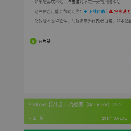
如果您喜欢本站，
点击这儿
不花一分钱捐赠本站
这些信息可能会帮助到你：
下载帮助
|
报毒说明
修改版本安卓软件，加群提示为修改者自留，
非本站
名片赞
Android【汉化】带壳截图（Screener）v2.2
上一篇
2017年3月23日 下