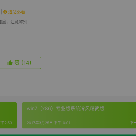
|
进站必看
信息
，注意鉴别
赞
(14)
win7（x86）专业版系统冷风精简版
午2:53
2017年3月25日 下午10:01
下