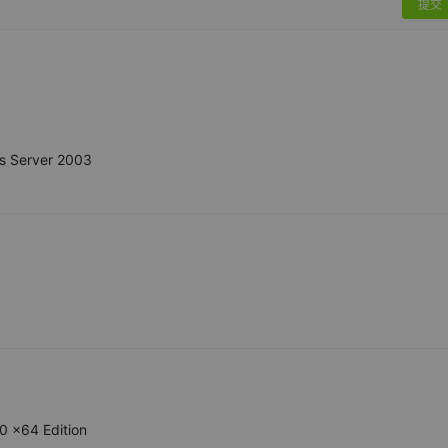
提交
 Server 2003
 x64 Edition