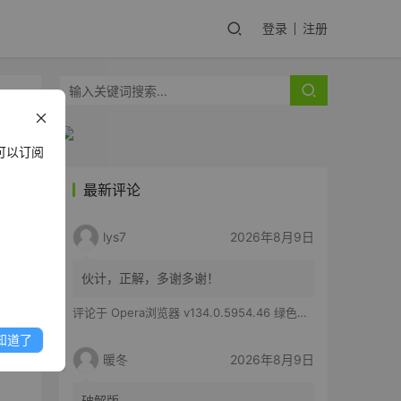
登录
注册
可以订阅
最新评论
lys7
2026年8月9日
伙计，正解，多谢多谢！
评论于
Opera浏览器 v134.0.5954.46 绿色便携版
权
知道了
暖冬
2026年8月9日
破解版