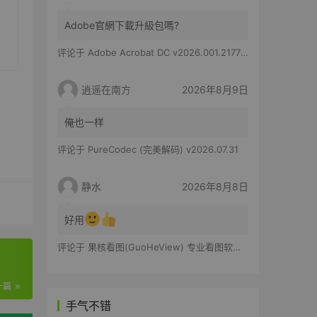
Adobe官網下載升級包嗎?
评论于
Adobe Acrobat DC v2026.001.21779 特别版
逍遥在南方
2026年8月9日
俺也一样
评论于
PureCodec (完美解码) v2026.07.31
静水
2026年8月8日
好用
评论于
果核看图(GuoHeView) 专业看图软件 v3.2.0.91
一篇
手气不错