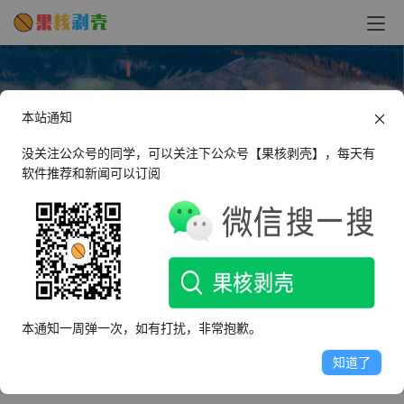
本站通知
没关注公众号的同学，可以关注下公众号【果核剥壳】，每天有
软件推荐和新闻可以订阅
Darren
这个人很懒，什么都没有留下～
本通知一周弹一次，如有打扰，非常抱歉。
文章
评论
收藏
知道了