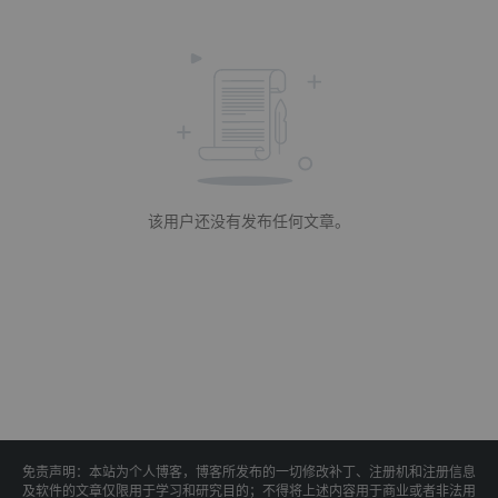
该用户还没有发布任何文章。
免责声明：本站为个人博客，博客所发布的一切修改补丁、注册机和注册信息
及软件的文章仅限用于学习和研究目的；不得将上述内容用于商业或者非法用