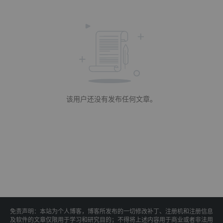
该用户还没有发布任何文章。
免责声明：本站为个人博客，博客所发布的一切修改补丁、注册机和注册信息
及软件的文章仅限用于学习和研究目的；不得将上述内容用于商业或者非法用