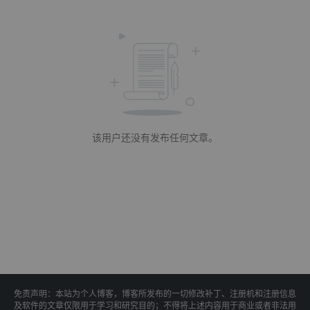
该用户还没有发布任何文章。
免责声明：本站为个人博客，博客所发布的一切修改补丁、注册机和注册信息
及软件的文章仅限用于学习和研究目的；不得将上述内容用于商业或者非法用