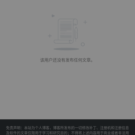
该用户还没有发布任何文章。
免责声明：本站为个人博客，博客所发布的一切修改补丁、注册机和注册信息
及软件的文章仅限用于学习和研究目的；不得将上述内容用于商业或者非法用