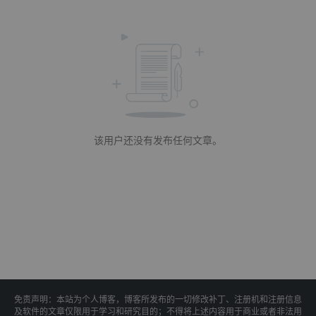
该用户还没有发布任何文章。
免责声明：本站为个人博客，博客所发布的一切修改补丁、注册机和注册信息
及软件的文章仅限用于学习和研究目的；不得将上述内容用于商业或者非法用