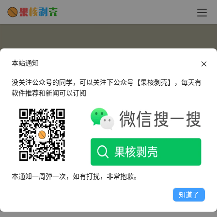
本站通知
没关注公众号的同学，可以关注下公众号【果核剥壳】，每天有
软件推荐和新闻可以订阅
小胖
这个人很懒，什么都没有留下～
本通知一周弹一次，如有打扰，非常抱歉。
文章
评论
收藏
知道了