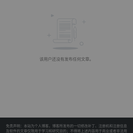
该用户还没有发布任何文章。
免责声明：本站为个人博客，博客所发布的一切修改补丁、注册机和注册信息
及软件的文章仅限用于学习和研究目的；不得将上述内容用于商业或者非法用