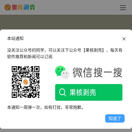
本站通知
没关注公众号的同学，可以关注下公众号【果核剥壳】，每天有
软件推荐和新闻可以订阅
190258805
这个人很懒，什么都没有留下～
本通知一周弹一次，如有打扰，非常抱歉。
文章
评论
收藏
知道了