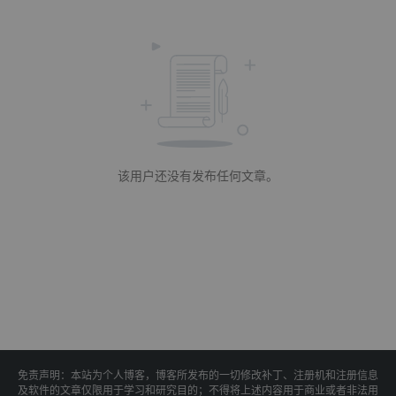
该用户还没有发布任何文章。
免责声明：本站为个人博客，博客所发布的一切修改补丁、注册机和注册信息
及软件的文章仅限用于学习和研究目的；不得将上述内容用于商业或者非法用