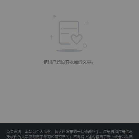
该用户还没有收藏的文章。
免责声明：本站为个人博客，博客所发布的一切修改补丁、注册机和注册信息
及软件的文章仅限用于学习和研究目的；不得将上述内容用于商业或者非法用