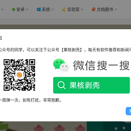
安卓
系统
实验室
文档图书
知
公众号的同学，可以关注下公众号【果核剥壳】，每天有软件推荐和新闻
丶歲月靜好丿
一周弹一次，如有打扰，非常抱歉。
这个人很懒，什么都没有留下～