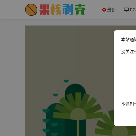
最新
PC
本站通
没关注
本通知