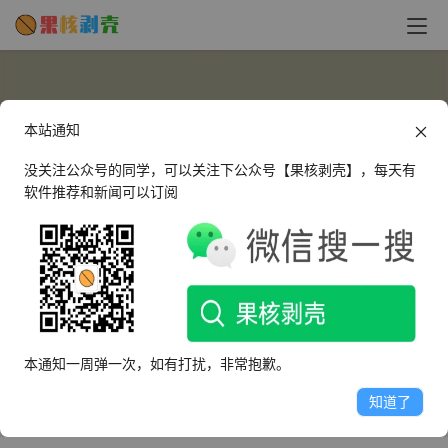
本站通知
没关注公众号的同学，可以关注下公众号【果核剥壳】，每天有
软件推荐和新闻可以订阅
爸爸
这个人很懒，什么都没有留下～
本通知一周弹一次，如有打扰，非常抱歉。
文章
评论
收藏
知道了