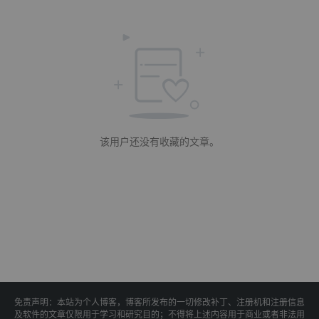
该用户还没有收藏的文章。
免责声明：本站为个人博客，博客所发布的一切修改补丁、注册机和注册信息
及软件的文章仅限用于学习和研究目的；不得将上述内容用于商业或者非法用