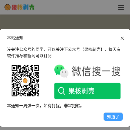
本站通知
没关注公众号的同学，可以关注下公众号【果核剥壳】，每天有
软件推荐和新闻可以订阅
2475146302
这个人很懒，什么都没有留下～
本通知一周弹一次，如有打扰，非常抱歉。
文章
评论
收藏
知道了