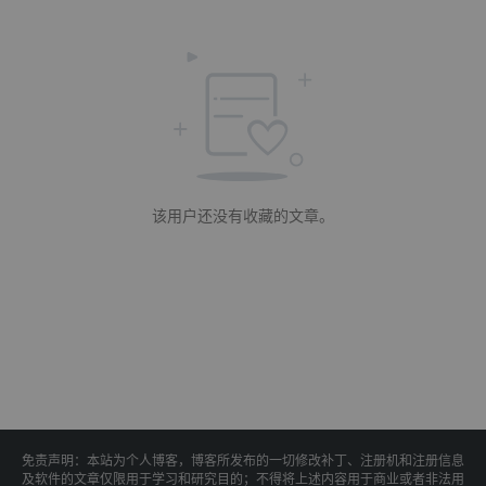
该用户还没有收藏的文章。
免责声明：本站为个人博客，博客所发布的一切修改补丁、注册机和注册信息
及软件的文章仅限用于学习和研究目的；不得将上述内容用于商业或者非法用