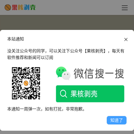
本站通知
没关注公众号的同学，可以关注下公众号【果核剥壳】，每天有
软件推荐和新闻可以订阅
2503415606
这个人很懒，什么都没有留下～
本通知一周弹一次，如有打扰，非常抱歉。
文章
评论
收藏
知道了