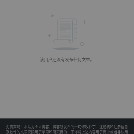
该用户还没有发布任何文章。
免责声明：本站为个人博客，博客所发布的一切修改补丁、注册机和注册信息
及软件的文章仅限用于学习和研究目的；不得将上述内容用于商业或者非法用