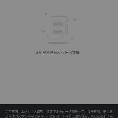
该用户还没有发布任何文章。
免责声明：本站为个人博客，博客所发布的一切修改补丁、注册机和注册信息
及软件的文章仅限用于学习和研究目的；不得将上述内容用于商业或者非法用