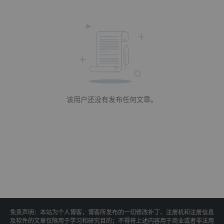
该用户还没有发布任何文章。
免责声明：本站为个人博客，博客所发布的一切修改补丁、注册机和注册信息
及软件的文章仅限用于学习和研究目的；不得将上述内容用于商业或者非法用