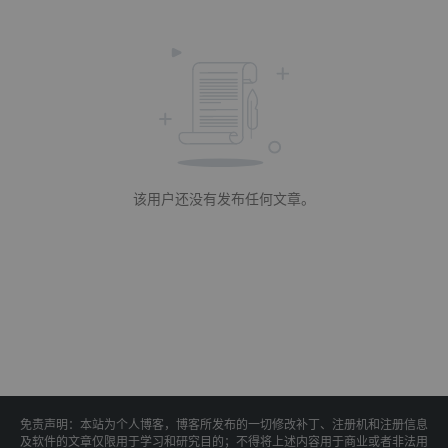
该用户还没有发布任何文章。
免责声明：本站为个人博客，博客所发布的一切修改补丁、注册机和注册信息
及软件的文章仅限用于学习和研究目的；不得将上述内容用于商业或者非法用