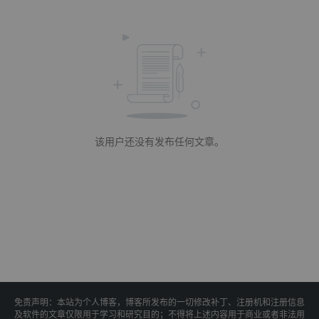
该用户还没有发布任何文章。
免责声明：本站为个人博客，博客所发布的一切修改补丁、注册机和注册信息
及软件的文章仅限用于学习和研究目的；不得将上述内容用于商业或者非法用