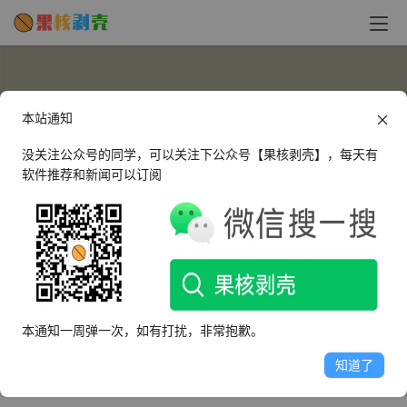
本站通知
没关注公众号的同学，可以关注下公众号【果核剥壳】，每天有
软件推荐和新闻可以订阅
287699376
这个人很懒，什么都没有留下～
本通知一周弹一次，如有打扰，非常抱歉。
文章
评论
收藏
知道了