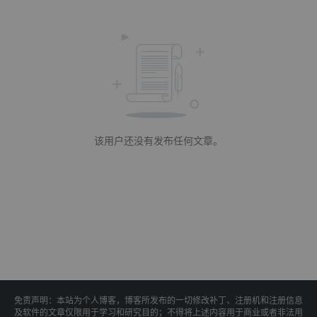
该用户还没有发布任何文章。
免责声明：本站为个人博客，博客所发布的一切修改补丁、注册机和注册信息
及软件的文章仅限用于学习和研究目的；不得将上述内容用于商业或者非法用