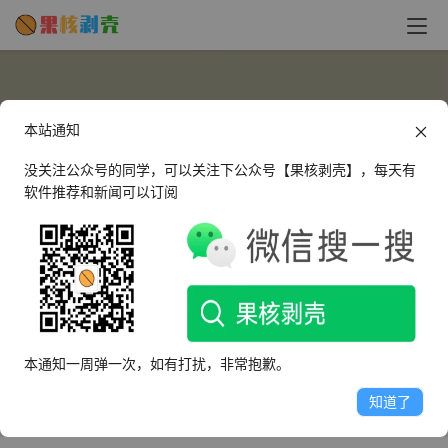
本站通知
没关注公众号的同学，可以关注下公众号【果核剥壳】，每天有
软件推荐和新闻可以订阅
某研究院的院长
www.mouyjy.com
本通知一周弹一次，如有打扰，非常抱歉。
文章
评论
收藏
知道了