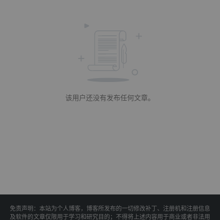
该用户还没有发布任何文章。
免责声明：本站为个人博客，博客所发布的一切修改补丁、注册机和注册信息
及软件的文章仅限用于学习和研究目的；不得将上述内容用于商业或者非法用