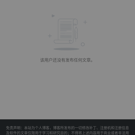
该用户还没有发布任何文章。
免责声明：本站为个人博客，博客所发布的一切修改补丁、注册机和注册信息
及软件的文章仅限用于学习和研究目的；不得将上述内容用于商业或者非法用