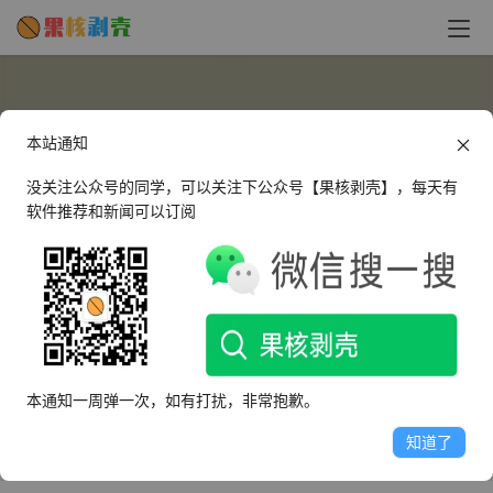
本站通知
没关注公众号的同学，可以关注下公众号【果核剥壳】，每天有
软件推荐和新闻可以订阅
可樂
呱呱呱
本通知一周弹一次，如有打扰，非常抱歉。
文章
评论
收藏
知道了