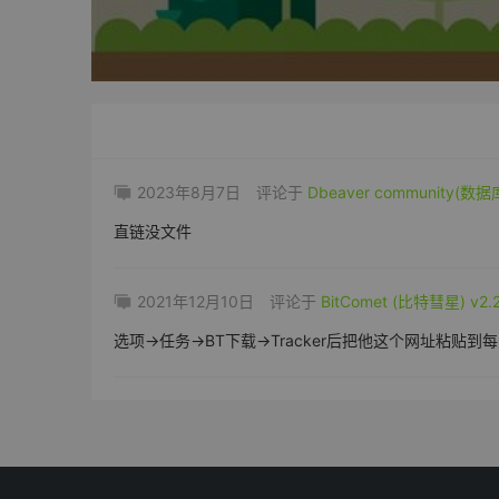
2023年8月7日
评论于
Dbeaver community(
直链没文件
2021年12月10日
评论于
BitComet (比特彗星) v2
选项->任务->BT下载->Tracker后把他这个网址粘