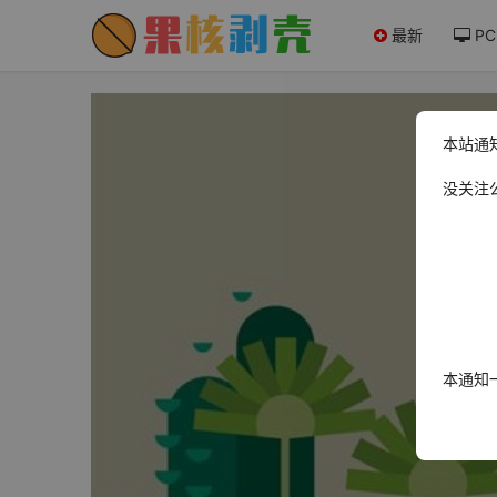
最新
PC
本站通
没关注
本通知