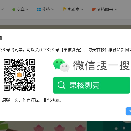
安卓
系统
实验室
文档图书
知
公众号的同学，可以关注下公众号【果核剥壳】，每天有软件推荐和新闻
3331637704
一周弹一次，如有打扰，非常抱歉。
这个人很懒，什么都没有留下～