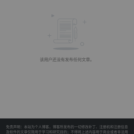
该用户还没有发布任何文章。
免责声明：本站为个人博客，博客所发布的一切修改补丁、注册机和注册信息
及软件的文章仅限用于学习和研究目的；不得将上述内容用于商业或者非法用