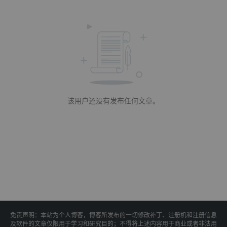
该用户还没有发布任何文章。
免责声明：本站为个人博客，博客所发布的一切修改补丁、注册机和注册信息
及软件的文章仅限用于学习和研究目的；不得将上述内容用于商业或者非法用