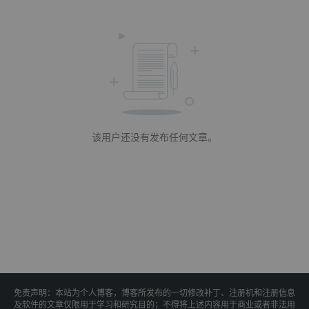
该用户还没有发布任何文章。
免责声明：本站为个人博客，博客所发布的一切修改补丁、注册机和注册信息
及软件的文章仅限用于学习和研究目的；不得将上述内容用于商业或者非法用