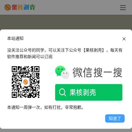
本站通知
没关注公众号的同学，可以关注下公众号【果核剥壳】，每天有
软件推荐和新闻可以订阅
396216096
这个人很懒，什么都没有留下～
本通知一周弹一次，如有打扰，非常抱歉。
文章
评论
收藏
知道了