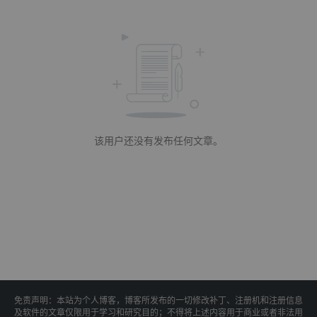
该用户还没有发布任何文章。
免责声明：本站为个人博客，博客所发布的一切修改补丁、注册机和注册信息
及软件的文章仅限用于学习和研究目的；不得将上述内容用于商业或者非法用