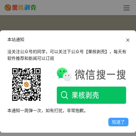
本站通知
没关注公众号的同学，可以关注下公众号【果核剥壳】，每天有
软件推荐和新闻可以订阅
48sa
这个人很懒，什么都没有留下～
本通知一周弹一次，如有打扰，非常抱歉。
文章
评论
收藏
知道了