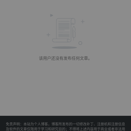
该用户还没有发布任何文章。
免责声明：本站为个人博客，博客所发布的一切修改补丁、注册机和注册信息
及软件的文章仅限用于学习和研究目的；不得将上述内容用于商业或者非法用