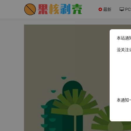
最新
PC
本站通
没关注
本通知