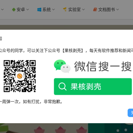
安卓
系统
实验室
文档图书
知
公众号的同学，可以关注下公众号【果核剥壳】，每天有软件推荐和新闻
52nv
一周弹一次，如有打扰，非常抱歉。
这个人很懒，什么都没有留下～