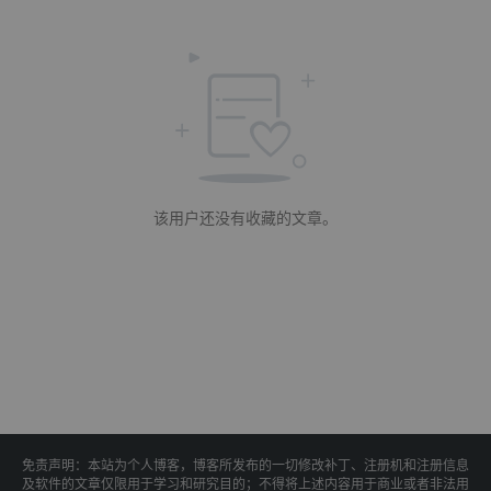
该用户还没有收藏的文章。
免责声明：本站为个人博客，博客所发布的一切修改补丁、注册机和注册信息
及软件的文章仅限用于学习和研究目的；不得将上述内容用于商业或者非法用