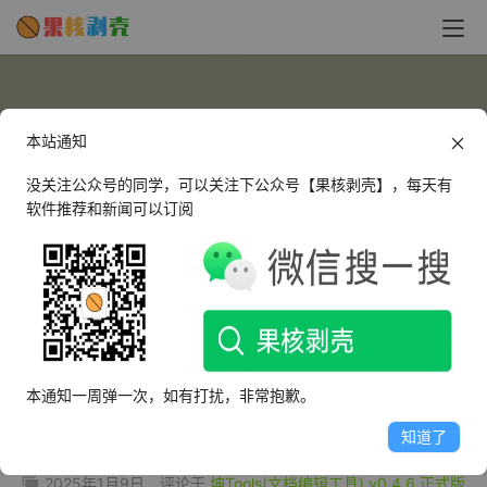
本站通知
没关注公众号的同学，可以关注下公众号【果核剥壳】，每天有
软件推荐和新闻可以订阅
村长
这个人很懒，什么都没有留下～
本通知一周弹一次，如有打扰，非常抱歉。
文章
评论
收藏
知道了
2025年1月9日
评论于
坤Tools(文档编辑工具) v0.4.6 正式版