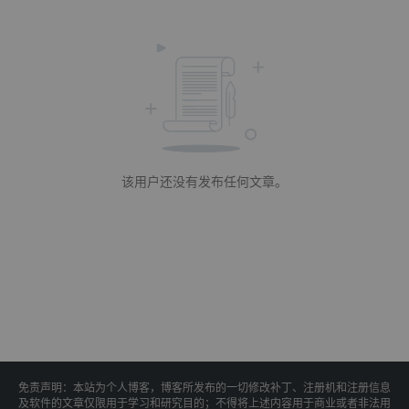
该用户还没有发布任何文章。
免责声明：本站为个人博客，博客所发布的一切修改补丁、注册机和注册信息
及软件的文章仅限用于学习和研究目的；不得将上述内容用于商业或者非法用